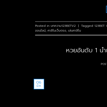
Posted in
บทความ123BETV2
|
Tagged
123BET 
ออนไลน์
,
คาสิโนเว็บตรง
,
เล่นคาสิโน
หวยอันดับ 1 นำ
POS
06
มี.ค.