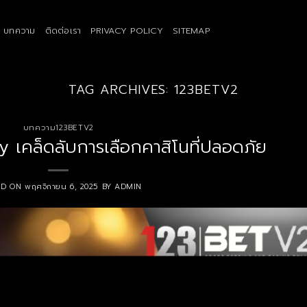
บทความ
ติดต่อเรา
PRIVACY POLICY
SITEMAP
TAG ARCHIVES:
123BETV2
บทความ123BETV2
y เคล็ดลับการเลือกคาสิโนที่ปลอดภัย
ED ON
พฤศจิกายน 6, 2025
BY
ADMIN