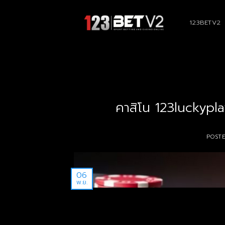
Skip
to
123BETV2
content
คาสิโน 123luckypla
POST
06
พ.ย.