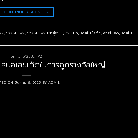
CONTINUE READING
→
V2
,
123BETV2
,
123BETV2 เข้าสู่ระบบ
,
123เบท
,
คาสิโนมือถือ
,
คาสิโนสด
,
คาสิโน
บทความ123BETV2
เสนอเลขเด็ดในการถูกรางวัลใหญ่
TED ON
มีนาคม 6, 2025
BY
ADMIN