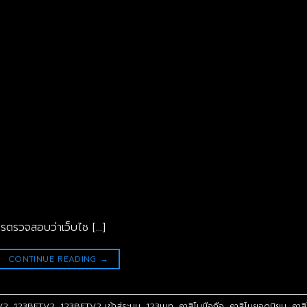
ตรวจสอบว่าเว็บไซ […]
CONTINUE READING
→
V2
,
123BETV2
,
123BETV2 เข้าสู่ระบบ
,
123เบท
,
คาสิโนมือถือ
,
คาสิโนยอดนิยม
,
คาส