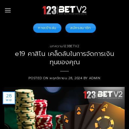
Skip
to
content
ทางเข้าเล่น
สมัครสมาชิก
บทความ123BETV2
e19 คาสิโน เคล็ดลับในการจัดการเงิน
ทุนของคุณ
POSTED ON
พฤศจิกายน 28, 2024
BY
ADMIN
28
พ.ย.