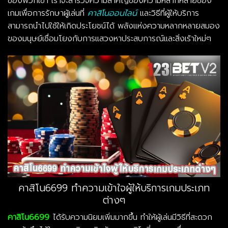
ของพวกเขา เราจะสำรวจความสำคัญของความหลากหลายของ
เกมเพื่อการรักษาผู้เล่นที่
คาสิโนออนไลน์
และวิธีที่ผู้ให้บริการ
สามารถนำไปใช้ให้เกิดประโยชน์ได้
พลังแห่งความหลากหลาย
สมอง
ของมนุษย์เชื่อมโยงกับการแสวงหาประสบการณ์และสิ่งเร้าใหม่ๆ
คาสิโน6699 ทำความเข้าใจผู้ให้บริการเกมประเภท
ต่างๆ
คาสิโน6699
ได้รับความนิยมเพิ่มมากขึ้น ทำให้ผู้เล่นมีวิธีที่สะดวก