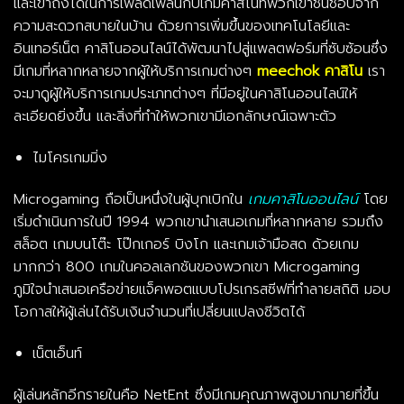
และเข้าถึงได้ในการเพลิดเพลินกับเกมคาสิโนที่พวกเขาชื่นชอบจาก
ความสะดวกสบายในบ้าน ด้วยการเพิ่มขึ้นของเทคโนโลยีและ
อินเทอร์เน็ต คาสิโนออนไลน์ได้พัฒนาไปสู่แพลตฟอร์มที่ซับซ้อนซึ่ง
มีเกมที่หลากหลายจากผู้ให้บริการเกมต่างๆ
meechok คาสิโน
เรา
จะมาดูผู้ให้บริการเกมประเภทต่างๆ ที่มีอยู่ในคาสิโนออนไลน์ให้
ละเอียดยิ่งขึ้น และสิ่งที่ทำให้พวกเขามีเอกลักษณ์เฉพาะตัว
ไมโครเกมมิ่ง
Microgaming ถือเป็นหนึ่งในผู้บุกเบิกใน
เกมคาสิโนออนไลน์
โดย
เริ่มดำเนินการในปี 1994 พวกเขานำเสนอเกมที่หลากหลาย รวมถึง
สล็อต เกมบนโต๊ะ โป๊กเกอร์ บิงโก และเกมเจ้ามือสด ด้วยเกม
มากกว่า 800 เกมในคอลเลกชันของพวกเขา Microgaming
ภูมิใจนำเสนอเครือข่ายแจ็คพอตแบบโปรเกรสซีฟที่ทำลายสถิติ มอบ
โอกาสให้ผู้เล่นได้รับเงินจำนวนที่เปลี่ยนแปลงชีวิตได้
เน็ตเอ็นท์
ผู้เล่นหลักอีกรายในคือ NetEnt ซึ่งมีเกมคุณภาพสูงมากมายที่ขึ้น