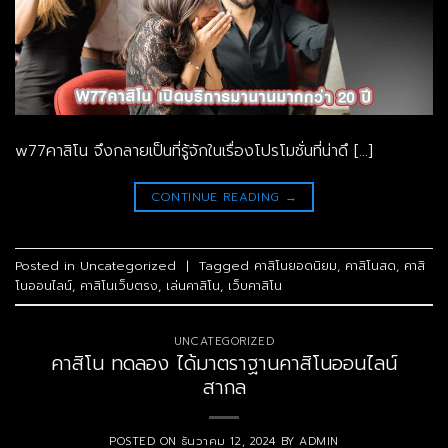
w77คาสิโน จึงกลายเป็นที่รู้จักในเรื่องโปรโมชั่นที่น่าดึ […]
CONTINUE READING
→
Posted in
Uncategorized
|
Tagged
คาสิโนยอดนิยม
,
คาสิโนสด
,
คาสิ
โนออนไลน์
,
คาสิโนเว็บตรง
,
เล่นคาสิโน
,
เว็บคาสิโน
UNCATEGORIZED
คาสิโน ทดลอง ได้มาตราฐานคาสิโนออนไลน์
สากล
POSTED ON
ธันวาคม 12, 2024
BY
ADMIN