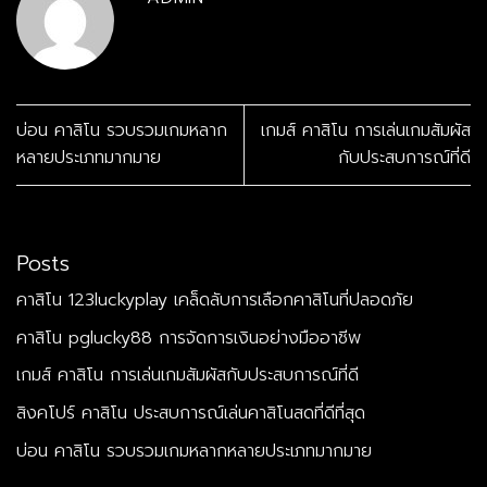
บ่อน คาสิโน รวบรวมเกมหลาก
เกมส์ คาสิโน การเล่นเกมสัมผัส
หลายประเภทมากมาย
กับประสบการณ์ที่ดี
Posts
คาสิโน 123luckyplay เคล็ดลับการเลือกคาสิโนที่ปลอดภัย
คาสิโน pglucky88 การจัดการเงินอย่างมืออาชีพ
เกมส์ คาสิโน การเล่นเกมสัมผัสกับประสบการณ์ที่ดี
สิงคโปร์ คาสิโน ประสบการณ์เล่นคาสิโนสดที่ดีที่สุด
บ่อน คาสิโน รวบรวมเกมหลากหลายประเภทมากมาย