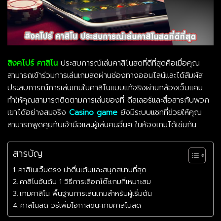
สิงคโปร์ คาสิโน
ประสบการณ์เล่นคาสิโนสดที่ดีที่สุดคือเมื่อคุณ
สามารถเข้าร่วมการเล่นเกมสดผ่านช่องทางออนไลน์และได้สัมผัส
ประสบการณ์การเล่นเกมในคาสิโนแบบแท้จริงผ่านกล้องเว็บแคม
ทำให้คุณสามารถติดตามการเล่นของที่ ดีลเลอร์และสื่อสารกับพวก
เขาได้อย่างสมจริง
Casino game
ยังมีระบบแชทที่ช่วยให้คุณ
สามารถพูดคุยกับเจ้ามือและผู้เล่นคนอื่นๆ ในห้องเกมได้เช่นกัน
สารบัญ
คาสิโนเว็บตรง น่าตื่นเต้นและสนุกสนานที่สุด
คาสิโนอันดับ 1 วิธีการเลือกโต๊ะเกมที่เหมาะสม
เกมคาสิโน พื้นฐานการเล่นเกมสำหรับผู้เริ่มต้น
คาสิโนสด วิธีเพิ่มโอกาสชนะเกมคาสิโนสด