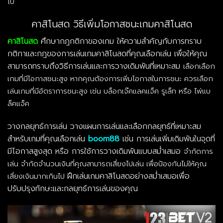
ไป
คาสิโนสด วิธีเพิ่มโอกาสชนะเกมคาสิโนสด
คาสิโนสด
ศึกษากฎกติกาของเกม ให้ความสำคัญกับการทราบ
กติกาและกฎของการเล่นเกมคาสิโนสดที่คุณเลือกเล่น เพื่อให้คุณ
สามารถทราบถึงวิธีการเล่นและการวางเดิมพันที่เหมาะสม
เลือกเลือก
เกมที่มีโอกาสชนะสูง หากคุณต้องการเพิ่มโอกาสในการชนะ ควรเลือก
เล่นเกมที่มีอัตราการชนะสูง เช่น บล็อกเจ๊คแลคแจ็ค รูเล็ท หรือ ไพ่แบ
ล็คแจ็ค
วางกลยุทธ์การเล่น วางแผนการเล่นและเลือกกลยุทธ์ที่เหมาะสม
สำหรับเกมที่คุณเลือกเล่น
boom88
เช่น การเล่นเพิ่มเดิมพันในจุดที่
มีโอกาสสูงสุด หรือ การใช้การวางเดิมพันแบบสม่ำเสมอ
จำกัดการ
เล่น จำกัดจำนวนเงินที่คุณสามารถเสี่ยงไปเล่น เพื่อป้องกันไม่ให้คุณ
ฝึกเล่นเกมคาสิโนสดอย่างสม่ำเสมอเพื่อ
เสี่ยงเงินมากเกินไป
ปรับปรุงทักษะและกลยุทธ์การเล่นของคุณ