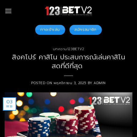
Skip
to
content
ทางเข้าเล่น
สมัครสมาชิก
บทความ123BETV2
สิงคโปร์ คาสิโน ประสบการณ์เล่นคาสิโน
สดที่ดีที่สุด
POSTED ON
พฤศจิกายน 3, 2025
BY
ADMIN
03
พ.ย.