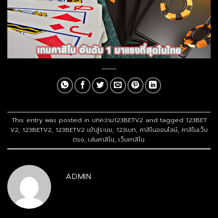
This entry was posted in
บทความ123BETV2
and tagged
123BET
V2
,
123BETV2
,
123BETV2 เข้าสู่ระบบ
,
123เบท
,
คาสิโนออนไลน์
,
คาสิโนเว็บ
ตรง
,
เล่นคาสิโน
,
เว็บคาสิโน
.
ADMIN