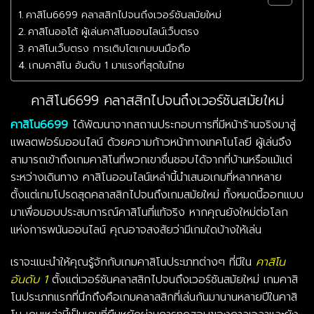
คาสิโน6699 คลาสสิกไปจนถึงเวอร์ชันสมัยใหม่
คาสิโนออโต้ ผู้เล่นคาสิโนออนไลน์เว็บตรง
คาสิโนเว็บตรง การเติบโตเกมบนมือถือ
เกมคาสิโน อันดับ 1 มาแรงที่สุดในไทย
คาสิโน6699 คลาสสิกไปจนถึงเวอร์ชันสมัยใหม่
คาสิโน6699
ได้พัฒนาจากสถานประกอบการที่มีหน้าร้านจริงมาสู่
แพลตฟอร์มออนไลน์ ด้วยความก้าวหน้าทางเทคโนโลยี ผู้เล่นจึง
สามารถเข้าถึงเกมคาสิโนที่พวกเขาชื่นชอบได้จากที่บ้านหรือแม้แต่
ระหว่างเดินทาง คาสิโนออนไลน์เหล่านี้นำเสนอเกมที่หลากหลาย
ตั้งแต่เกมโปรดสุดคลาสสิกไปจนถึงเกมสมัยใหม่ ทั้งหมดนี้ออกแบบ
มาเพื่อมอบประสบการณ์คาสิโนที่แท้จริง
หากคุณยังใหม่ต่อโลก
แห่งการพนันออนไลน์ คุณอาจสงสัยว่ามีเกมใดบ้างให้เล่น
เราจะแนะนำให้คุณรู้จักกับเกมคาสิโนประเภทต่างๆ ที่มีใน
คาสิโน
อันดับ 1
ตั้งแต่เวอร์ชันคลาสสิกไปจนถึงเวอร์ชันสมัยใหม่
เกมคาสิ
โนประเภทแรกที่นึกถึงคือเกมคลาสสิกที่เล่นกันมานานหลายปีในคาสิ