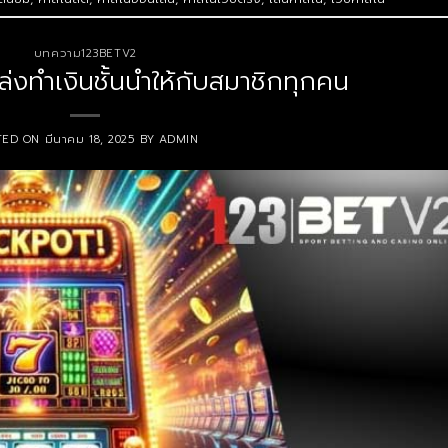
บทความ123BETV2
่งทำเงินชั้นนำให้กับสมาชิกทุกคน
TED ON
มีนาคม 18, 2025
BY
ADMIN