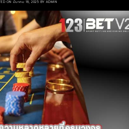
TED ON
มีนาคม 18, 2025
BY
ADMIN