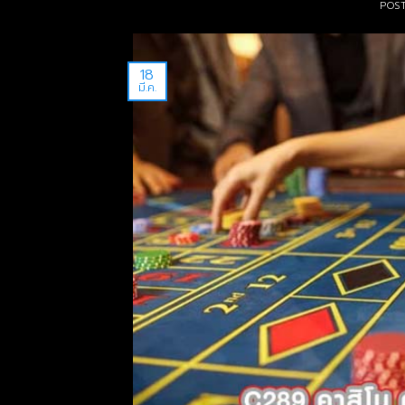
POS
18
มี.ค.