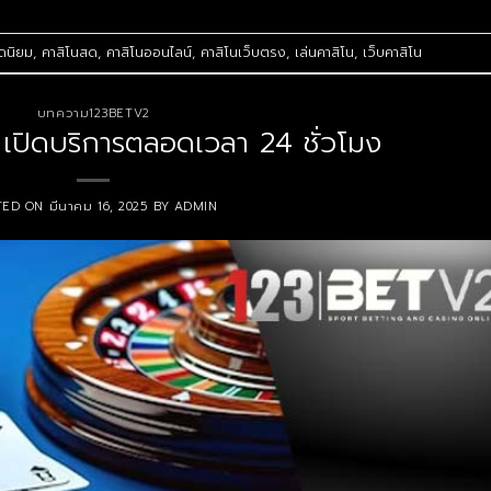
ดนิยม
,
คาสิโนสด
,
คาสิโนออนไลน์
,
คาสิโนเว็บตรง
,
เล่นคาสิโน
,
เว็บคาสิโน
บทความ123BETV2
 เปิดบริการตลอดเวลา 24 ชั่วโมง
TED ON
มีนาคม 16, 2025
BY
ADMIN