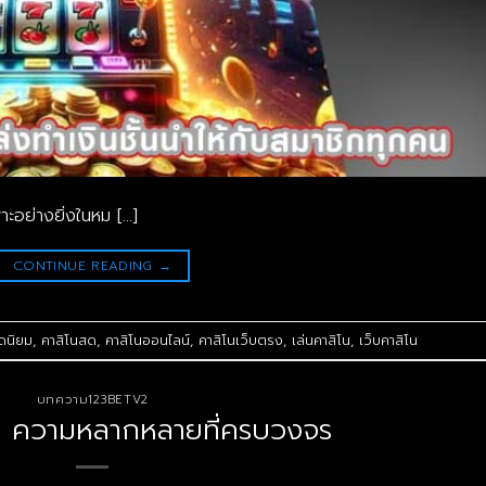
ะอย่างยิ่งในหม […]
CONTINUE READING
→
ดนิยม
,
คาสิโนสด
,
คาสิโนออนไลน์
,
คาสิโนเว็บตรง
,
เล่นคาสิโน
,
เว็บคาสิโน
บทความ123BETV2
น ความหลากหลายที่ครบวงจร