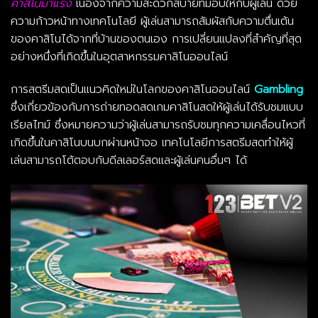
คาสิโนมาแรง
เนื่องจากความสะดวกสบายที่มอบให้กับผู้เล่น ด้วย
ความก้าวหน้าทางเทคโนโลยี ผู้เล่นสามารถสัมผัสกับความตื่นเต้น
ของคาสิโนได้จากที่บ้านของตนเอง การเปลี่ยนแปลงที่สำคัญที่สุด
อย่างหนึ่งที่เกิดขึ้นในอุตสาหกรรมคาสิโนออนไลน์
การสตรีมสดเป็นแนวคิดใหม่ในโลกของคาสิโนออนไลน์
Gambling
ซึ่งเกี่ยวข้องกับการถ่ายทอดสดเกมคาสิโนสดให้ผู้เล่นได้รับชมแบบ
เรียลไทม์ ซึ่งหมายความว่าผู้เล่นสามารถรับชมทุกความเคลื่อนไหวที่
เกิดขึ้นในคาสิโนบนบกผ่านหน้าจอ เทคโนโลยีการสตรีมสดทำให้ผู้
เล่นสามารถโต้ตอบกับดีลเลอร์สดและผู้เล่นคนอื่นๆ ได้