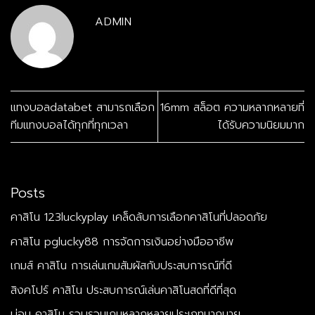
ADMIN
แทงบอลdatabet สามารถเลือก
16mm สล็อต ความหลากหลายที่
ทีมแทงบอลได้ทุกที่ทุกเวลา
ได้รับความนิยมมาก
Posts
คาสิโน 123luckyplay เคล็ดลับการเลือกคาสิโนที่ปลอดภัย
คาสิโน pglucky88 การจัดการเงินอย่างมืออาชีพ
เกมส์ คาสิโน การเล่นเกมสัมผัสกับประสบการณ์ที่ดี
สิงคโปร์ คาสิโน ประสบการณ์เล่นคาสิโนสดที่ดีที่สุด
บ่อน คาสิโน รวบรวมเกมหลากหลายประเภทมากมาย