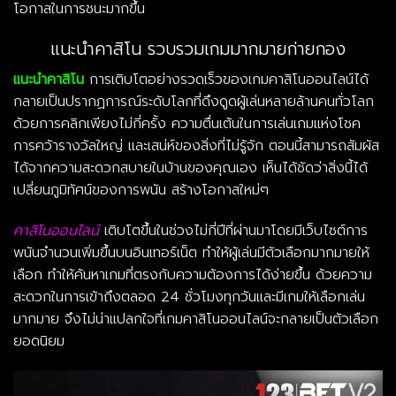
โอกาสในการชนะมากขึ้น
แนะนำคาสิโน รวบรวมเกมมากมายก่ายกอง
แนะนำคาสิโน
การเติบโตอย่างรวดเร็วของเกมคาสิโนออนไลน์ได้
กลายเป็นปรากฏการณ์ระดับโลกที่ดึงดูดผู้เล่นหลายล้านคนทั่วโลก
ด้วยการคลิกเพียงไม่กี่ครั้ง ความตื่นเต้นในการเล่นเกมแห่งโชค
การคว้ารางวัลใหญ่ และเสน่ห์ของสิ่งที่ไม่รู้จัก ตอนนี้สามารถสัมผัส
ได้จากความสะดวกสบายในบ้านของคุณเอง เห็นได้ชัดว่าสิ่งนี้ได้
เปลี่ยนภูมิทัศน์ของการพนัน สร้างโอกาสใหม่ๆ
คาสิโนออนไลน์
เติบโตขึ้นในช่วงไม่กี่ปีที่ผ่านมาโดยมีเว็บไซต์การ
พนันจำนวนเพิ่มขึ้นบนอินเทอร์เน็ต ทำให้ผู้เล่นมีตัวเลือกมากมายให้
เลือก ทำให้ค้นหาเกมที่ตรงกับความต้องการได้ง่ายขึ้น ด้วยความ
สะดวกในการเข้าถึงตลอด 24 ชั่วโมงทุกวันและมีเกมให้เลือกเล่น
มากมาย จึงไม่น่าแปลกใจที่เกมคาสิโนออนไลน์จะกลายเป็นตัวเลือก
ยอดนิยม