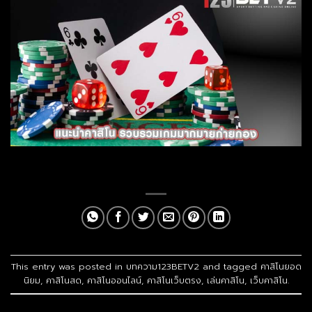
This entry was posted in
บทความ123BETV2
and tagged
คาสิโนยอด
นิยม
,
คาสิโนสด
,
คาสิโนออนไลน์
,
คาสิโนเว็บตรง
,
เล่นคาสิโน
,
เว็บคาสิโน
.