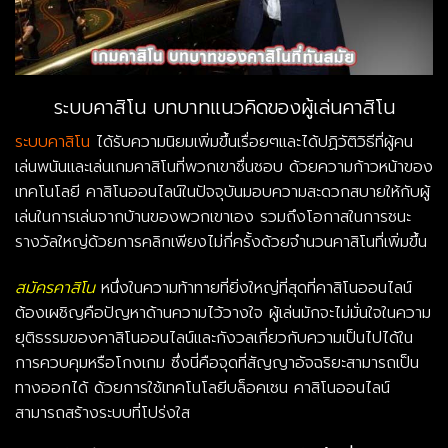
ระบบคาสิโน บทบาทแนวคิดของผู้เล่นคาสิโน
ระบบคาสิโน
ได้รับความนิยมเพิ่มขึ้นเรื่อยๆและได้ปฏิวัติวิธีที่ผู้คน
เล่นพนันและเล่นเกมคาสิโนที่พวกเขาชื่นชอบ ด้วยความก้าวหน้าของ
เทคโนโลยี คาสิโนออนไลน์ในปัจจุบันมอบความสะดวกสบายให้กับผู้
เล่นในการเล่นจากบ้านของพวกเขาเอง รวมถึงโอกาสในการชนะ
รางวัลใหญ่ด้วยการคลิกเพียงไม่กี่ครั้งด้วยจำนวนคาสิโนที่เพิ่มขึ้น
สมัครคาสิโน
หนึ่งในความท้าทายที่ยิ่งใหญ่ที่สุดที่คาสิโนออนไลน์
ต้องเผชิญคือปัญหาด้านความไว้วางใจ ผู้เล่นมักจะไม่มั่นใจในความ
ยุติธรรมของคาสิโนออนไลน์และกังวลเกี่ยวกับความเป็นไปได้ใน
การควบคุมหรือโกงเกม ซึ่งนี่คือจุดที่สัญญาอัจฉริยะสามารถเป็น
ทางออกได้ ด้วยการใช้เทคโนโลยีบล็อคเชน คาสิโนออนไลน์
สามารถสร้างระบบที่โปร่งใส