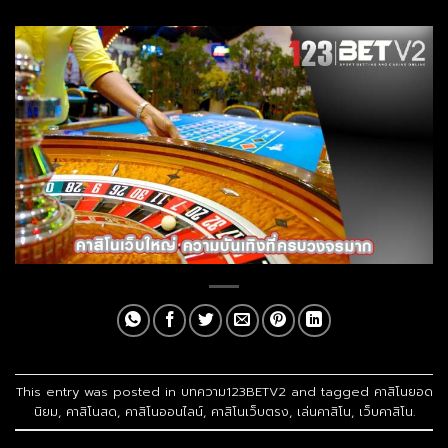
This entry was posted in
บทความ123BETV2
and tagged
คาสิโนยอด
นิยม
,
คาสิโนสด
,
คาสิโนออนไลน์
,
คาสิโนเว็บตรง
,
เล่นคาสิโน
,
เว็บคาสิโน
.