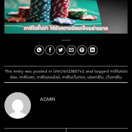
This entry was posted in
บทความ123BETV2
and tagged
คาสิโนยอด
นิยม
,
คาสิโนสด
,
คาสิโนออนไลน์
,
คาสิโนเว็บตรง
,
เล่นคาสิโน
,
เว็บคาสิโน
.
ADMIN