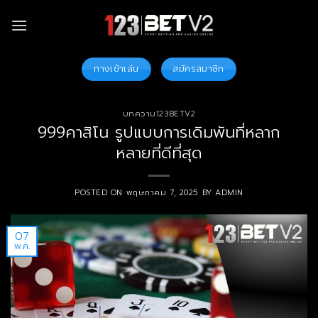
Skip
to
content
ทางเข้าเล่น
สมัครสมาชิก
บทความ123BETV2
999คาสิโน รูปแบบการเดิมพันที่หลาก
หลายที่ดีที่สุด
POSTED ON
พฤษภาคม 7, 2025
BY
ADMIN
07
พ.ค.