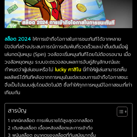
สล็อต 2024
ให้การเข้าถึงโอกาสในการชนะทันทีได้จากหลาย
ปัจจัยที่สร้างประสบการณ์การเดิมพันที่รวดเร็วและน่าตื่นเต้น
เมื่อผู้
เล่นกดปุ่มหมุน (Spin) วงล้อจะเริ่มหมุนทันทีโดยไม่ต้องรอนาน เมื่อ
วงล้อหยุดหมุน ระบบจะตรวจสอบผลการจับคู่สัญลักษณ์และ
กำหนดว่าผู้เล่นชนะหรือไม่
lucky คาสิโน
นี่ทำให้ผู้เล่นสามารถเห็น
ผลลัพธ์ได้ทันทีหลังจากการหมุนในแต่ละรอบ
การเข้าถึงโอกาสชนะ
จึงเป็นไปแบบสุ่มโดยอัตโนมัติ ซึ่งทำให้ทุกการหมุนมีโอกาสชนะที่เท่า
เทียมกัน
สารบัญ
เทคนิคสล็อต การเพิ่มรายได้สูงสุดจากสล็อต
เดิมพันสล็อต เบื้องหลังสล็อตและการเข้าถึง
พนันสล็อต อนาคตของสล็อตที่ทันสมัยมากขึ้น