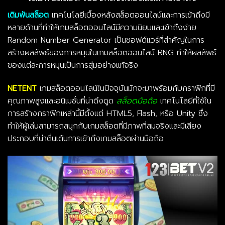
เดิมพันสล็อต
เทคโนโลยีเบื้องหลังสล็อตออนไลน์และการเข้าถึงมี
หลายด้านที่ทำให้เกมสล็อตออนไลน์มีความนิยมและเข้าถึงง่าย
Random Number Generator
เป็นซอฟต์แวร์ที่สำคัญในการ
สร้างผลลัพธ์ของการหมุนในเกมสล็อตออนไลน์ RNG ทำให้ผลลัพธ์
ของแต่ละการหมุนเป็นการสุ่มอย่างแท้จริง
NETENT
เกมสล็อตออนไลน์ในปัจจุบันมักจะมาพร้อมกับกราฟิกที่มี
คุณภาพสูงและอนิเมชั่นที่น่าดึงดูด
สล็อตมือถือ
เทคโนโลยีที่ใช้ใน
การสร้างกราฟิกเหล่านี้มีตั้งแต่ HTML5, Flash, หรือ Unity ซึ่ง
ทำให้ผู้เล่นสามารถสนุกกับเกมสล็อตที่มีภาพที่สมจริงและมีเสียง
ประกอบที่น่าตื่นเต้น
การเข้าถึงเกมสล็อตผ่านมือถือ