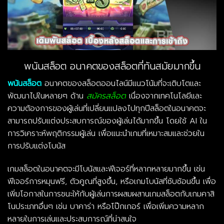
พนันสล็อต อนาคตของสล็อตที่ทันสมัยมากขึ้น
พนันสล็อต
อนาคตของสล็อตออนไลน์มีแนวโน้มที่จะเติบโตและ
พัฒนาไปในหลายๆ ด้าน
สมัครสล็อต
เนื่องจากเทคโนโลยีและ
ความต้องการของผู้เล่นที่เปลี่ยนแปลงไปทุกปี
สล็อตในอนาคตจะ
สามารถปรับแต่งประสบการณ์ของผู้เล่นได้มากขึ้น โดยใช้ AI ใน
การวิเคราะห์พฤติกรรมผู้เล่น เพื่อแนะนำเกมที่เหมาะสมและช่วยใน
การปรับแต่งโบนัส
เกมสล็อตในอนาคตจะมีโบนัสและฟีเจอร์ที่หลากหลายมากขึ้น เช่น
ฟีเจอร์การหมุนฟรี, ตัวคูณที่สูงขึ้น, หรือเกมโบนัสที่ซับซ้อนขึ้น เพื่อ
เพิ่มโอกาสในการชนะให้กับผู้เล่น
การผสมผสานเกมสล็อตกับเกมคาสิ
โนประเภทอื่นๆ เช่น บาคาร่า หรือโป๊กเกอร์ เพื่อเพิ่มความหลาก
หลายในการเล่นและประสบการณ์ที่น่าสนใจ