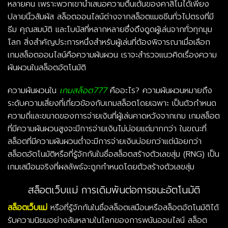
หลายคน เพราะพวกเขานำเสนอความตื่นเต้นของคาสิโนได้เพียง
ปลายนิ้วสัมผัส สล็อตออนไลน์ต่างจากสล็อตแมชชีนทั่วไปตรงที่มี
ธีม คุณสมบัติ และโบนัสที่หลากหลายซึ่งดึงดูดผู้เล่นจากทั่วทุกมุม
โลก สิ่งสำคัญประการหนึ่งสำหรับผู้เล่นที่ต้องพิจารณาเมื่อเลือก
เกมสล็อตออนไลน์คือความผันผวน เราจะสำรวจแนวคิดเรื่องความ
ผันผวนในสล็อตอัตโนมัติ
ความผันผวนใน
เกมสล็อต777
คืออะไร? ความผันผวนหมายถึง
ระดับความเสี่ยงที่เกี่ยวข้องกับเกมสล็อตโดยเฉพาะ เป็นตัวกำหนด
ความถี่และขนาดของการจ่ายเงินที่ผู้เล่นคาดหวังจากเกม เกมสล็อต
ที่มีความผันผวนสูงจะมีการจ่ายเงินไม่บ่อยแต่มากกว่า ในขณะที่
สล็อตที่มีความผันผวนต่ำจะมีการจ่ายเงินบ่อยกว่าแต่น้อยกว่า
สล็อตอัตโนมัติหรือที่รู้จักกันในชื่อสล็อตสร้างตัวเลขสุ่ม (RNG) เป็น
เกมเสมือนจริงที่ผลลัพธ์จะถูกกำหนดโดยตัวสร้างตัวเลขสุ่ม
สล็อตเว็บแม่ การเดิมพันต่อการชนะอัตโนมัติ
สล็อตเว็บแม่
หรือที่รู้จักกันในชื่อสล็อตเสมือนหรือสล็อตอัตโนมัติได้
รับความนิยมอย่างล้นหลามในโลกของการพนันออนไลน์ สล็อต