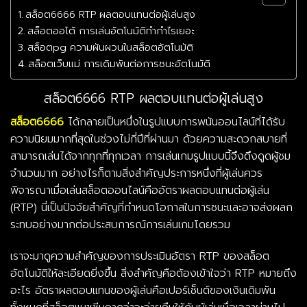
สล็อต6666 RTP ผลตอบแทนต่อผู้เล่นสูง
สล็อตออโต้ การเล่นอัตโนมัติทำกำไรเยอะ
สล็อตpg ความผันผวนในสล็อตอัตโนมัติ
สล็อตเว็บแม่ การเดิมพันต่อการชนะอัตโนมัติ
สล็อต6666 RTP ผลตอบแทนต่อผู้เล่นสูง
สล็อต6666
ได้กลายเป็นหนึ่งในรูปแบบการพนันออนไลน์ที่ได้รับ
ความนิยมมากที่สุดในช่วงไม่กี่ปีที่ผ่านมา ด้วยความสะดวกสบายที่
สามารถเล่นได้จากทุกที่ทุกเวลา การเล่นเกมรูปแบบนี้จึงดึงดูดผู้ชม
จำนวนมาก อย่างไรก็ตามสิ่งสำคัญประการหนึ่งที่ผู้เล่นควร
พิจารณาเมื่อเล่นสล็อตออนไลน์คืออัตราผลตอบแทนต่อผู้เล่น
(RTP) นี่เป็นปัจจัยสำคัญที่กำหนดโอกาสในการชนะและอาจส่งผลก
ระทบอย่างมากต่อประสบการณ์การเล่นเกมโดยรวม
เราจะมาดูความสำคัญของการประเมินอัตรา RTP ของสล็อต
อัตโนมัติให้ละเอียดยิ่งขึ้น
สิ่งสำคัญคือต้องเข้าใจว่า RTP หมายถึง
อะไร อัตราผลตอบแทนของผู้เล่นคือเปอร์เซ็นต์ของเงินเดิมพัน