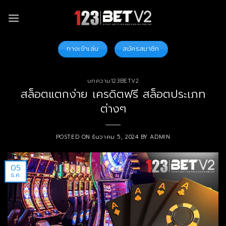
Skip
to
content
ทางเข้าเล่น
สมัครสมาชิก
บทความ123BETV2
สล็อตแตกง่าย เครดิตฟรี สล็อตประเภท
ต่างๆ
POSTED ON
ธันวาคม 5, 2024
BY
ADMIN
05
ธ.ค.