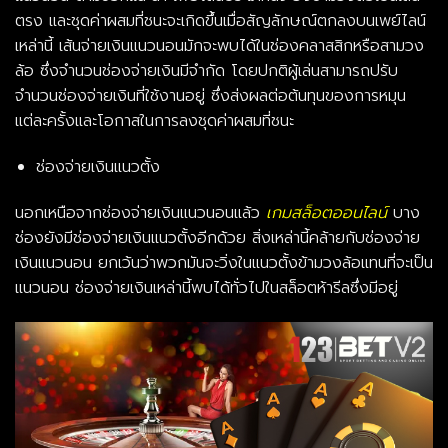
ตรง และชุดค่าผสมที่ชนะจะเกิดขึ้นเมื่อสัญลักษณ์ตกลงบนเพย์ไลน์
เหล่านี้ เส้นจ่ายเงินแนวนอนมักจะพบได้ในช่องคลาสสิกหรือสามวง
ล้อ ซึ่งจำนวนช่องจ่ายเงินมีจำกัด โดยปกติผู้เล่นสามารถปรับ
จำนวนช่องจ่ายเงินที่ใช้งานอยู่ ซึ่งส่งผลต่อต้นทุนของการหมุน
แต่ละครั้งและโอกาสในการลงชุดค่าผสมที่ชนะ
ช่องจ่ายเงินแนวตั้ง
นอกเหนือจากช่องจ่ายเงินแนวนอนแล้ว
เกมสล็อตออนไลน์
บาง
ช่องยังมีช่องจ่ายเงินแนวตั้งอีกด้วย สิ่งเหล่านี้คล้ายกับช่องจ่าย
เงินแนวนอน ยกเว้นว่าพวกมันจะวิ่งในแนวตั้งข้ามวงล้อแทนที่จะเป็น
แนวนอน ช่องจ่ายเงินเหล่านี้พบได้ทั่วไปในสล็อตห้ารีลซึ่งมีอยู่