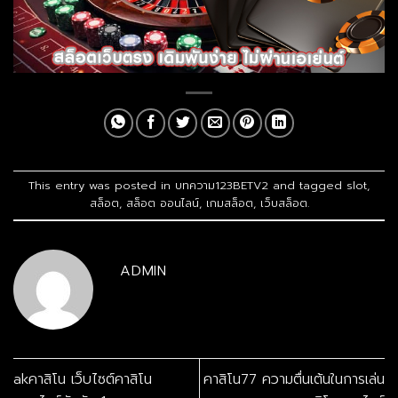
This entry was posted in
บทความ123BETV2
and tagged
slot
,
สล็อต
,
สล็อต ออนไลน์
,
เกมสล็อต
,
เว็บสล็อต
.
ADMIN
akคาสิโน เว็บไซต์คาสิโน
คาสิโน77 ความตื่นเต้นในการเล่น