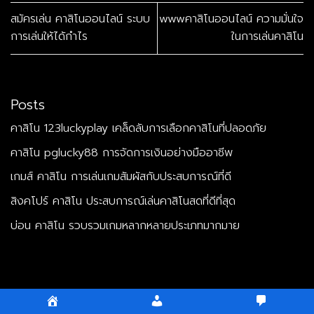
สมัครเล่น คาสิโนออนไลน์ ระบบ
wwwคาสิโนออนไลน์ ความมั่นใจ
การเล่นให้ได้กำไร
ในการเล่นคาสิโน
Posts
คาสิโน 123luckyplay เคล็ดลับการเลือกคาสิโนที่ปลอดภัย
คาสิโน pglucky88 การจัดการเงินอย่างมืออาชีพ
เกมส์ คาสิโน การเล่นเกมสัมผัสกับประสบการณ์ที่ดี
สิงคโปร์ คาสิโน ประสบการณ์เล่นคาสิโนสดที่ดีที่สุด
บ่อน คาสิโน รวบรวมเกมหลากหลายประเภทมากมาย
©
123BETV2