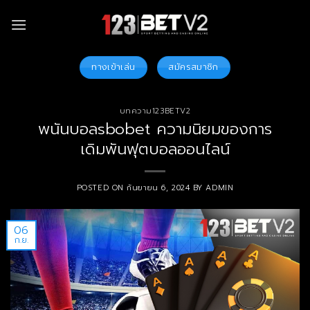
Skip
to
content
ทางเข้าเล่น
สมัครสมาชิก
บทความ123BETV2
พนันบอลsbobet ความนิยมของการ
เดิมพันฟุตบอลออนไลน์
POSTED ON
กันยายน 6, 2024
BY
ADMIN
06
ก.ย.