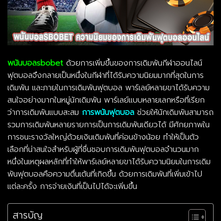
พนันบอลsbobet
ด้วยการเพิ่มขึ้นของการเดิมพันกีฬาออนไลน์
ฟุตบอลจึงกลายเป็นหนึ่งในกีฬาที่ได้รับความนิยมมากที่สุดในการ
เดิมพัน และภายในการเดิมพันฟุตบอล พาร์เลย์หลายขาได้รับความ
สนใจอย่างมากในหมู่นักเดิมพัน พาร์เลย์แบบหลายเลกหรือที่เรียก
ว่าการเดิมพันแบบสะสม
การพนันฟุตบอล
ช่วยให้นักเดิมพันสามารถ
รวมการเดิมพันหลายรายการเป็นการเดิมพันเดียวได้ มีศักยภาพใน
การชนะรางวัลใหญ่ด้วยเงินเดิมพันที่ค่อนข้างน้อย ทำให้เป็นตัว
เลือกที่น่าสนใจสำหรับผู้ที่ชื่นชอบการเดิมพันฟุตบอลจำนวนมาก
หนึ่งในเหตุผลหลักที่ทำให้พาร์เลย์หลายขาได้รับความนิยมในการเดิม
พันฟุตบอลคือความตื่นเต้นที่เกิดขึ้น ด้วยการเดิมพันที่เพิ่มเข้าไป
แต่ละครั้ง การจ่ายเงินที่เป็นไปได้จะเพิ่มขึ้น
สารบัญ