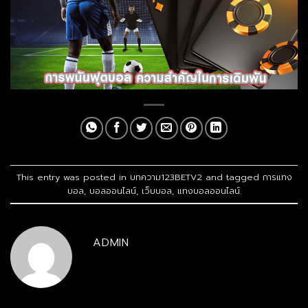
This entry was posted in
บทความ123BETV2
and tagged
การแทง
บอล
,
บอลออนไลน์
,
เว็บบอล
,
แทงบอลออนไลน์
.
ADMIN