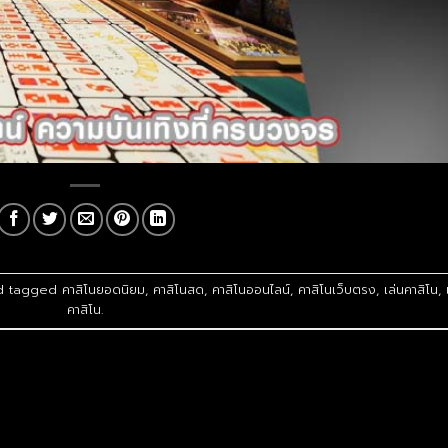
d tagged
คาสิโนยอดนิยม
,
คาสิโนสด
,
คาสิโนออนไลน์
,
คาสิโนเว็บตรง
,
เล่นคาสิโน
,
คาสิโน
.