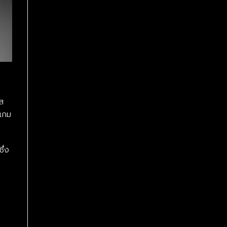
าส
กเกม
ึ่ง