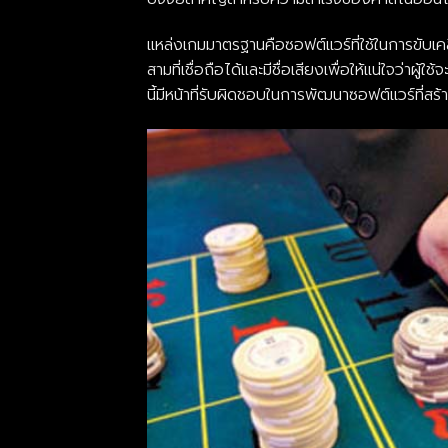
แหล่งเกมมาตรฐานคือซอฟต์แวร์ที่ใช้ในการขับเคล
สามที่เชื่อถือได้และมีชื่อเสียงเพื่อให้แน่ใจว่า
นี้มีหน้าที่รับผิดชอบในการพัฒนาซอฟต์แวร์ที่ส