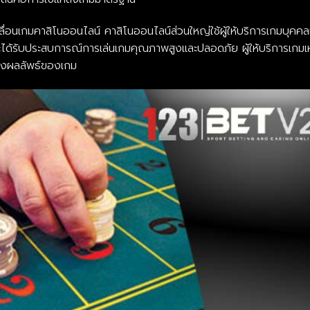
ื่อนเกมคาสิโนออนไลน์ คาสิโนออนไลน์ส่วนใหญ่ใช้ผู้ให้บริการเกมบุคคลท
ผู้ใช้จะได้รับประสบการณ์การเล่นเกมคุณภาพสูงและปลอดภัย ผู้ให้บริการเกมเ
ร้างผลลัพธ์ของเกม