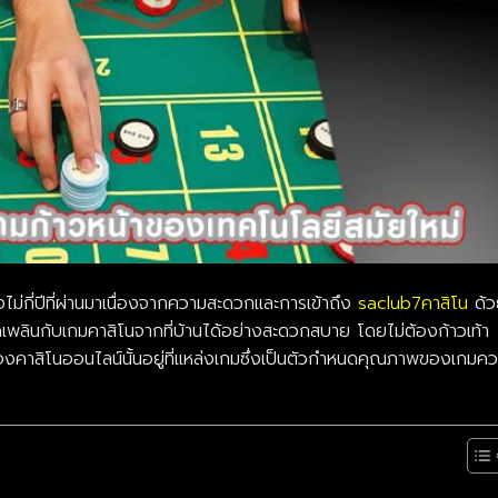
ม่กี่ปีที่ผ่านมาเนื่องจากความสะดวกและการเข้าถึง
saclub7คาสิโน
ด้ว
เพลินกับเกมคาสิโนจากที่บ้านได้อย่างสะดวกสบาย โดยไม่ต้องก้าวเท้า
องคาสิโนออนไลน์นั้นอยู่ที่แหล่งเกมซึ่งเป็นตัวกำหนดคุณภาพของเกมค