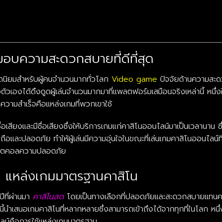
มอบความสะดวกสบายที่ดีที่สุด
ดนิยมสำหรับผู้คนจำนวนมากทั่วโลก
Video game
ปัจจัยด้านความสะ
ัวเองได้ดึงดูดผู้เล่นจำนวนมากมาที่แพลตฟอร์มเสมือนจริงเหล่านี้ หนึ่ง
วามสำเร็จคือแหล่งเกมที่พวกเขาใช้
่อเสียงและมีชื่อเสียงซึ่งให้บริการเกมแก่คาสิโนออนไลน์มาเป็นเวลานาน ซึ
อและปลอดภัย ทำให้ผู้เล่นมีความอุ่นใจในขณะที่เล่นเกมคาสิโนออนไลน์ที
โปรโตคอลความปลอดภัย
โน แหล่งเกมมาตรฐานคาสิโน
ีที่ผ่านมา
คาสิโนสด
โดยเป็นทางเลือกที่ปลอดภัยและสะดวกสบายแทนค
นำเสนอเกมคาสิโนที่หลากหลายซึ่งสามารถเข้าถึงได้จากทุกที่ในโลก หนึ่
ลน์คือการใช้แหล่งเกมมาตรฐาน