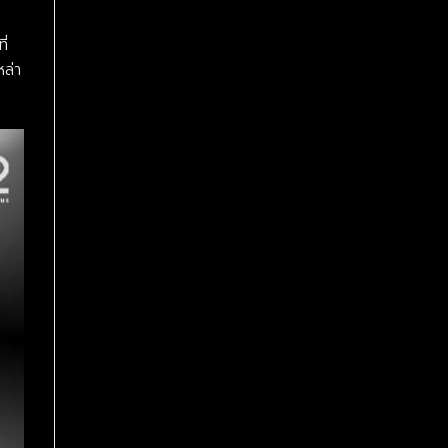
ี่
หล่า