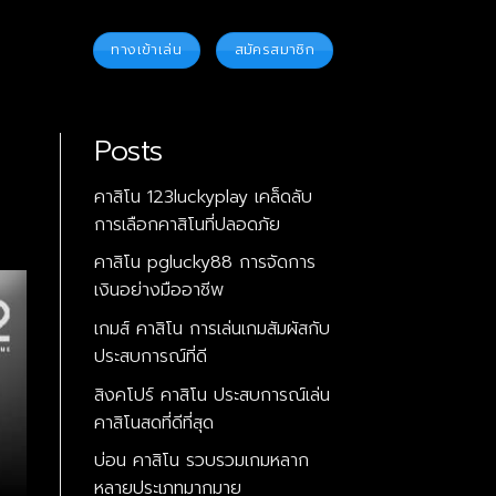
ทางเข้าเล่น
สมัครสมาชิก
Posts
คาสิโน 123luckyplay เคล็ดลับ
การเลือกคาสิโนที่ปลอดภัย
คาสิโน pglucky88 การจัดการ
เงินอย่างมืออาชีพ
เกมส์ คาสิโน การเล่นเกมสัมผัสกับ
ประสบการณ์ที่ดี
สิงคโปร์ คาสิโน ประสบการณ์เล่น
คาสิโนสดที่ดีที่สุด
บ่อน คาสิโน รวบรวมเกมหลาก
หลายประเภทมากมาย