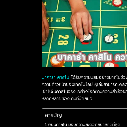
บาคาร่า คาสิโน
ได้รับความนิยมอย่างมากในช่วงไ
ความก้าวหน้าของเทคโนโลยี ผู้เล่นสามารถเพลิด
เข้าไปในคาสิโนจริง อย่างไรก็ตามความสำเร็จข
หลากหลายของเกมที่นำเสนอ
สารบัญ
พนันคาสิโน มอบความสะดวกสบายที่ดีที่สุด