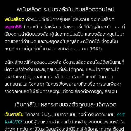
พนันสล็อต ระบบวงล้อในเกมสล็อตออนไลน์
พนันสล็อต
คือระบบที่ใช้ในการสุ่มผลแต่ละรอบของเกมสล็อต
uspin88
โดยจะมีวงล้อหรือวงล้อหลายชั้นที่มีสัญลักษณ์ต่างๆ ที่
เรียงตามลำดับบนวงล้อ ผู้เล่นจะกดปุ่มสปิน และวงล้อจะหมุนไปมา
ตามเวลาที่กำหนด และจะหยุดลงในสัญลักษณ์ใดก็ได้ ซึ่งจะเป็น
สัญลักษณ์ที่ถูกสุ่มขึ้นมาจากระบบสุ่มแบบแถบ (RNG)
งสัญลักษณ์ที่หยุดลงบนวงล้อ ซึ่งเกมสล็อตออนไลน์ถือเป็นเกมที่
มีความเร้าใจง่ายและสนุกสนานที่เล่นได้ทุกคน และมีโอกาสที่จะได้
รางวัลใหญ่อยู่เสมอในทุกๆ
สล็อตออนไลน์เป็นเกมที่เน้นความ
สนุกสนานและโชคลาภ ไม่ควรพึ่งพยายามที่จะเพิ่งการเล่นเพื่อหา
รางวัลเงินสดไปใช้ในการลงทุนแต่อาจเสี่ยงต่อการสูญเสียเงิน
เว็บคาสิโน ผลกระทบของตัวคูณและแจ็คพอต
เว็บคาสิโน
ได้กลายเป็นรูปแบบความบันเทิงที่ได้รับความนิยม
คาสิ
โนAUTO
โดยมีผู้เล่นหลายล้านคนทั่วโลกเข้าสู่ระบบบนแพลตฟอร์ม
ต่างๆ ทุกวัน คาสิโนเสมือนจริงเหล่านี้มีเกมให้เลือกมากมาย ตั้งแต่