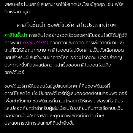
พิเศษหรือโบนัสที่ผู้เล่นสามารถใช้ให้เกิดประโยชน์สูงสุด เช่น ฟรีส
ปินหรือตัวคูณ
คาสิโนชั้นนำ ซอฟต์แวร์คาสิโนประเภทต่างๆ
คาสิโนชั้นนำ
การเติบโตอย่างรวดเร็วของคาสิโนออนไลน์ได้ปฏิวัติ
การพนัน
คาสิโนAUTO
ด้วยความสะดวกในการเล่นจากที่บ้านและ
เกมที่มีให้เลือกมากมาย คาสิโนออนไลน์จึงกลายเป็นตัวเลือกยอด
นิยมสำหรับผู้เล่นจำนวนมากทั่วโลก อย่างไรก็ตาม ปัจจัยสำคัญ
ประการหนึ่งที่ส่งผลต่อความสำเร็จของคาสิโนออนไลน์คือ
ซอฟต์แวร์
ซอฟต์แวร์คาสิโนออนไลน์รูปแบบแรกๆ ก็คือซอฟต์แวร์ที่
ดาวน์โหลดได้ ซึ่งเป็นซอฟต์แวร์ที่ผู้เล่นต้องติดตั้งบนคอมพิวเตอร์
เพื่อเข้าถึงเกม ซอฟต์แวร์ที่ดาวน์โหลดได้ให้แพลตฟอร์มที่เสถียร
และปลอดภัยกว่าสำหรับผู้เล่นเมื่อเปรียบเทียบกับทางเลือกบนเว็บ
นอกจากนี้ยังให้กราฟิกและคุณภาพเสียงที่ดีกว่า ทำให้
ประสบการณ์การเล่นเกมที่ดื่มด่ำยิ่งขึ้น