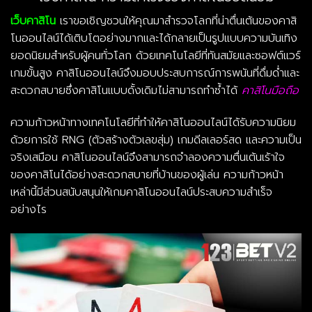
เว็บคาสิโน
เราขอเชิญชวนให้คุณมาสำรวจโลกที่น่าตื่นเต้นของคาสิ
โนออนไลน์ได้เติบโตอย่างมากและได้กลายเป็นรูปแบบความบันเทิง
ยอดนิยมสำหรับผู้คนทั่วโลก ด้วยเทคโนโลยีที่ทันสมัยและซอฟต์แวร์
เกมขั้นสูง คาสิโนออนไลน์จึงมอบประสบการณ์การพนันที่ดื่มด่ำและ
สะดวกสบายซึ่งคาสิโนแบบดั้งเดิมไม่สามารถทำซ้ำได้
คาสิโนมือถือ
ความก้าวหน้าทางเทคโนโลยีที่ทำให้คาสิโนออนไลน์ได้รับความนิยม
ด้วยการใช้ RNG (ตัวสร้างตัวเลขสุ่ม) เกมดีลเลอร์สด และความเป็น
จริงเสมือน คาสิโนออนไลน์จึงสามารถจำลองความตื่นเต้นเร้าใจ
ของคาสิโนได้อย่างสะดวกสบายที่บ้านของผู้เล่น ความก้าวหน้า
เหล่านี้มีส่วนสนับสนุนให้เกมคาสิโนออนไลน์ประสบความสำเร็จ
อย่างไร