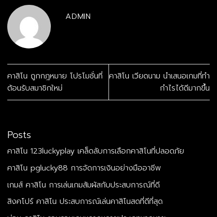
ADMIN
คาสิโน ถูกกฎหมาย โปรโมชั่นที่
คาสิโน เวียดนาม นำเสนอเกมที่ทำ
ต้อนรับสมาชิกใหม่
กำไรได้ดีมากขึ้น
Posts
คาสิโน 123luckyplay เคล็ดลับการเลือกคาสิโนที่ปลอดภัย
คาสิโน pglucky88 การจัดการเงินอย่างมืออาชีพ
เกมส์ คาสิโน การเล่นเกมสัมผัสกับประสบการณ์ที่ดี
สิงคโปร์ คาสิโน ประสบการณ์เล่นคาสิโนสดที่ดีที่สุด