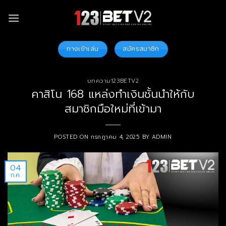
Skip
to
content
ทางเข้าเล่น
สมัครสมาชิก
บทความ123BETV2
คาสิโน 168 แหล่งทำเงินชั้นนำให้กับ
สมาชิกมือใหม่ที่เข้ามา
POSTED ON
กรกฎาคม 4, 2025
BY
ADMIN
04
ก.ค.