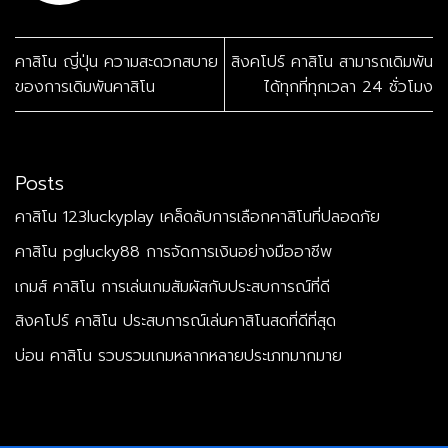
คาสิโน ญี่ปุ่น ความสะดวกสบาย
สิงคโปร์ คาสิโน สามารถเดิมพัน
ของการเดิมพันคาสิโน
ได้ทุกที่ทุกเวลา 24 ชั่วโมง
Posts
คาสิโน 123luckyplay เคล็ดลับการเลือกคาสิโนที่ปลอดภัย
คาสิโน pglucky88 การจัดการเงินอย่างมืออาชีพ
เกมส์ คาสิโน การเล่นเกมสัมผัสกับประสบการณ์ที่ดี
สิงคโปร์ คาสิโน ประสบการณ์เล่นคาสิโนสดที่ดีที่สุด
บ่อน คาสิโน รวบรวมเกมหลากหลายประเภทมากมาย